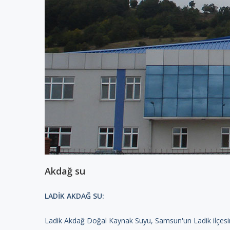
Akdağ su
LADİK AKDAĞ SU:
Ladik Akdağ Doğal Kaynak Suyu, Samsun'un Ladik ilçesin