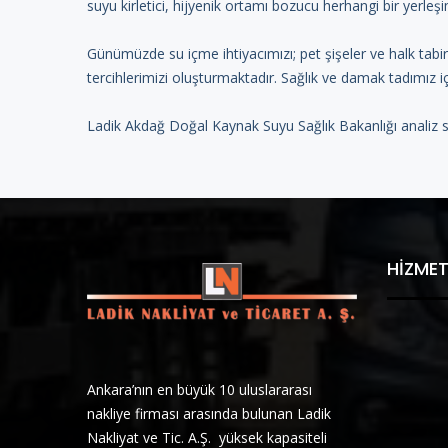
suyu kirletici, hijyenik ortamı bozucu herhangi bir yerle
Günümüzde su içme ihtiyacımızı; pet şişeler ve halk tabi
tercihlerimizi oluşturmaktadır. Sağlık ve damak tadımız iç
Ladik Akdağ Doğal Kaynak Suyu Sağlık Bakanlığı analiz
HIZMET
Ankara’nın en büyük 10 uluslararası
nakliye firması arasında bulunan Ladik
Nakliyat ve Tic. A.Ş. yüksek kapasiteli