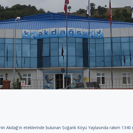
in Akdağ'ın eteklerinde bulunan Soğanlı Köyü Yaylasında rakım 1340 