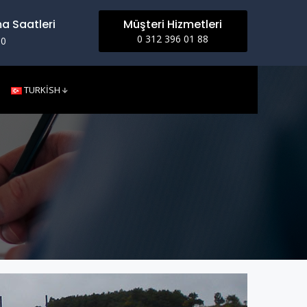
a Saatleri
Müşteri Hizmetleri
0 312 396 01 88
00
TURKISH