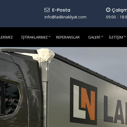
E-Posta
Çalışm
info@ladiknakliyat.com
09:00 - 18:
LERIMIZ
İŞTIRAKLARIMIZ
REFERANSLAR
GALERI
İLETIŞIM