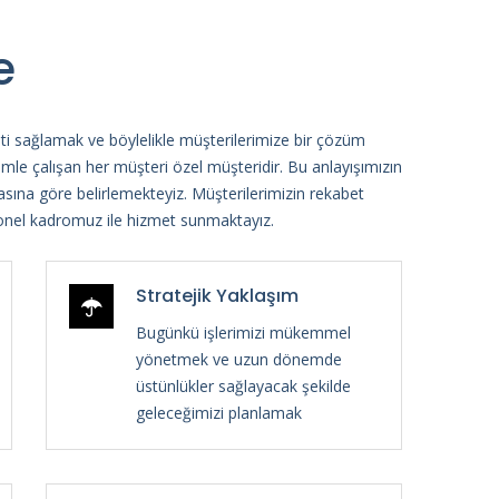
e
eti sağlamak ve böylelikle müşterilerimize bir çözüm
zimle çalışan her müşteri özel müşteridir. Bu anlayışımızın
asına göre belirlemekteyiz. Müşterilerimizin rekabet
nel kadromuz ile hizmet sunmaktayız.
Stratejik Yaklaşım
Bugünkü işlerimizi mükemmel
yönetmek ve uzun dönemde
üstünlükler sağlayacak şekilde
geleceğimizi planlamak