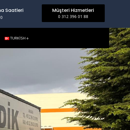
a Saatleri
Müşteri Hizmetleri
0 312 396 01 88
00
TURKISH