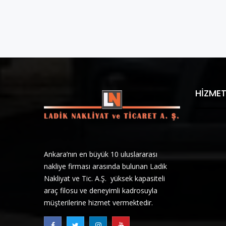
HIZMET
Ankara’nın en büyük 10 uluslararası
nakliye firması arasında bulunan Ladik
Nakliyat ve Tic. A.Ş. yüksek kapasiteli
araç filosu ve deneyimli kadrosuyla
müşterilerine hizmet vermektedir.