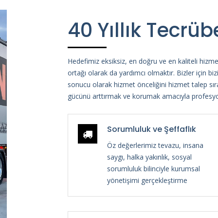
40 Yıllık Tecrüb
Hedefimiz eksiksiz, en doğru ve en kaliteli hizm
ortağı olarak da yardımcı olmaktır. Bizler için bi
sonucu olarak hizmet önceliğini hizmet talep sır
gücünü arttırmak ve korumak amacıyla profesyo
Sorumluluk ve Şeffaflık
Öz değerlerimiz tevazu, insana
saygı, halka yakınlık, sosyal
sorumluluk bilinciyle kurumsal
yönetişimi gerçekleştirme