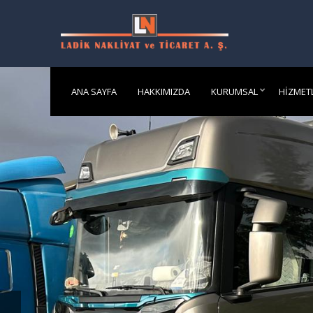
ANA SAYFA
HAKKIMIZDA
KURUMSAL
HIZMET